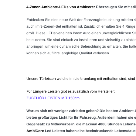
4-Zonen Ambiente-LEDs von Ambicore
:
Überzeugen Sie mit sti
Entdecken Sie eine neue Welt der Fahrzeugbeleuchtung mit den
auch im 3-Zonen-Set enthalten ist. Zusätzlich erhalten Sie 4 Ring
groß. Diese LEDs verleihen Ihrem Auto einen unvergleichlichen Stil
beleuchten. Sie sind einfach zu installieren und vielseitig zu pla
anbringen, um eine dynamische Beleuchtung zu erhalten. Sie halt
können sich auf ihre langlebige Qualität verlassen.
Unsere Türleisten welche im Lieferumfang mit enthalten sind, sind
Für Längere Leisten gibt es zusätzlich vom Hersteller:
ZUBEHÖR LEISTEN MIT 150cm
Warum sich mit weniger zufrieden geben? Die besten Ambient-
bieten großartiges Licht für Ihr Fahrzeug. Außerdem haben sie e
Gegensatz zu Mitbewerbern, die maximal 4000 Stunden Lebensd
AmbiCore
Led Leisten haben eine beeindruckende Lebensdauer 