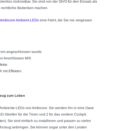
oblemlos rückrüstbar. Sie sind von der StVO für den Einsatz als
m rechtliche Bedenken machen.
Ambicore Ambient-LEDs
eine Fahrt, die Sie nie vergessen
Strom angeschlossen wurde.
en Anschlüssen M/S
fekte
 mit Effekten.
rzeug zum Leben
Ambiente-LEDs von Ambicore. Sie werden ihn in eine Oase
D-Streifen für die Türen und 2 für das vordere Cockpit.
n). Sie sind einfach zu installieren und passen zu vielen
hrzeug anbringen. Sie können sogar unter den Leisten