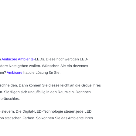
n
Ambicore Ambiente
-
LEDs. Diese hochwertigen LED-
ondere Note geben wollen. Wünschen Sie ein dezentes
aum?
Ambicore
hat die Lösung für Sie.
uschneiden. Dann können Sie diesse leicht an die Größe Ihres
n. Sie fügen sich unauffällig in den Raum ein. Dennoch
geräuschlos.
 steuern. Die Digital-LED-Technologie steuert jede LED
von statischen Farben. So können Sie das Ambiente Ihres