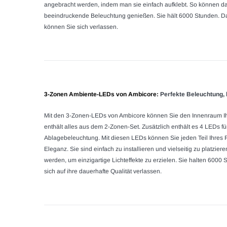
angebracht werden, indem man sie einfach aufklebt. So können d
beeindruckende Beleuchtung genießen. Sie hält 6000 Stunden. Das 
können Sie sich verlassen.
3-Zonen Ambiente-LEDs von Ambicore
:
Perfekte Beleuchtung, b
Mit den 3-Zonen-LEDs von Ambicore können Sie den Innenraum Ih
enthält alles aus dem 2-Zonen-Set. Zusätzlich enthält es 4 LEDs fü
Ablagebeleuchtung. Mit diesen LEDs können Sie jeden Teil Ihres F
Eleganz. Sie sind einfach zu installieren und vielseitig zu platz
werden, um einzigartige Lichteffekte zu erzielen. Sie halten 6000
sich auf ihre dauerhafte Qualität verlassen.