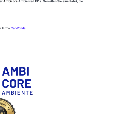
der
Ambicore
Ambiente-LEDs. Genießen Sie eine Fahrt, die
er Firma
CarWorlds