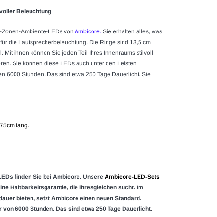
lvoller Beleuchtung
 4-Zonen-Ambiente-LEDs von
Ambicore
.
Sie erhalten alles, was
e für die Lautsprecherbeleuchtung. Die Ringe sind 13,5 cm
. Mit ihnen können Sie jeden Teil Ihres Innenraums stilvoll
tzieren. Sie können diese LEDs auch unter den Leisten
en 6000 Stunden. Das sind etwa 250 Tage Dauerlicht. Sie
 75cm lang.
LEDs finden Sie bei Ambicore. Unsere
Ambicore-LED-Sets
ine Haltbarkeitsgarantie, die ihresgleichen sucht. Im
auer bieten, setzt Ambicore einen neuen Standard.
von 6000 Stunden. Das sind etwa 250 Tage Dauerlicht.