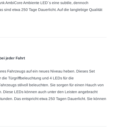
ank AmbiCore Ambiente LED´s eine subtile, dennoch
sind etwa 250 Tage Dauerlicht. Auf die langlebige Qualität
ei jeder Fahrt
res Fahrzeugs auf ein neues Niveau heben. Dieses Set
r die Türgriffbeleuchtung und 4 LEDs für die
ahrzeugs stilvoll beleuchten. Sie sorgen für einen Hauch von
ieren. Diese LEDs können auch unter den Leisten angebracht
 Stunden. Das entspricht etwa 250 Tagen Dauerlicht. Sie können