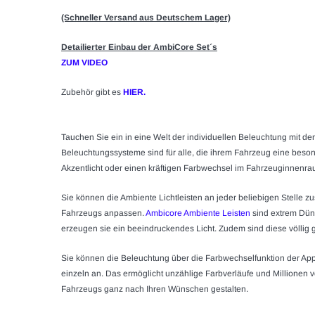
(Schneller Versand aus Deutschem Lager)
Detailierter Einbau der AmbiCore Set´s
ZUM VIDEO
Zubehör gibt es
HIER
.
Tauchen Sie ein in eine Welt der individuellen Beleuchtung mit de
Beleuchtungssysteme sind für alle, die ihrem Fahrzeug eine bes
Akzentlicht oder einen kräftigen Farbwechsel im Fahrzeuginnenr
Sie können die Ambiente Lichtleisten an jeder beliebigen Stelle z
Fahrzeugs anpassen.
Ambicore Ambiente
Leisten
sind extrem Dün
erzeugen sie ein beeindruckendes Licht. Zudem sind diese völlig 
Sie können die Beleuchtung über die Farbwechselfunktion der App
einzeln an. Das ermöglicht unzählige Farbverläufe und Millionen 
Fahrzeugs ganz nach Ihren Wünschen gestalten.