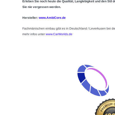
Erleben Sie noch heute die Qualität, Langlebigkeit und den Stil 
Sie nie vergessen werden.
Hersteller:
www.AmbiCore.de
Fachmänischen einbau gibt es in Deutschland / Leverkusen bei d
mehr infos unter
www.CarWorlds.de