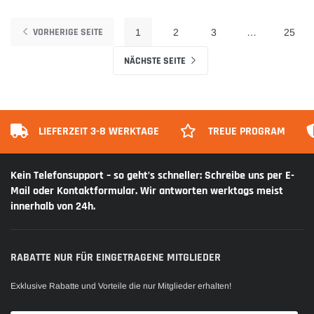
VORHERIGE SEITE
1
2
3
…
25
NÄCHSTE SEITE
LIEFERZEIT 3-8 WERKTAGE
TREUE PROGRAM
Kein Telefonsupport – so geht’s schneller: Schreibe uns per E-
Mail oder Kontaktformular. Wir antworten werktags meist
innerhalb von 24h.
RABATTE NUR FÜR EINGETRAGENE MITGLIEDER
Exklusive Rabatte und Vorteile die nur Mitglieder erhalten!