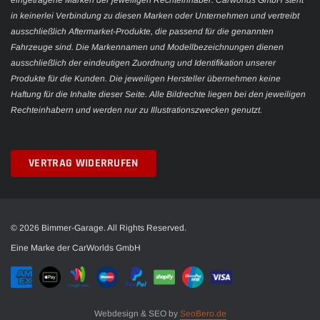
eingetragene Marken der jeweiligen Rechteinhaber. Carworlds GmbH steht
in keinerlei Verbindung zu diesen Marken oder Unternehmen und vertreibt
ausschließlich Aftermarket-Produkte, die passend für die genannten
Fahrzeuge sind. Die Markennamen und Modellbezeichnungen dienen
ausschließlich der eindeutigen Zuordnung und Identifikation unserer
Produkte für die Kunden. Die jeweiligen Hersteller übernehmen keine
Haftung für die Inhalte dieser Seite. Alle Bildrechte liegen bei den jeweiligen
Rechteinhabern und werden nur zu Illustrationszwecken genutzt.
VERTRAG WIDERRUFEN
© 2026 Bimmer-Garage. All Rights Reserved.
Eine Marke der CarWorlds GmbH
Webdesign & SEO by
SeoBero.de