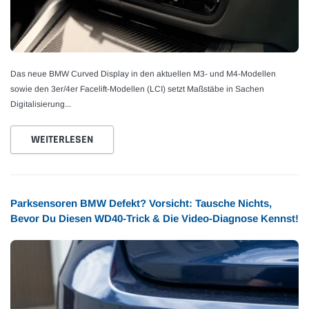
Das neue BMW Curved Display in den aktuellen M3- und M4-Modellen
sowie den 3er/4er Facelift-Modellen (LCI) setzt Maßstäbe in Sachen
Digitalisierung...
WEITERLESEN
Parksensoren BMW Defekt? Vorsicht: Tausche Nichts,
Bevor Du Diesen WD40-Trick & Die Video-Diagnose Kennst!