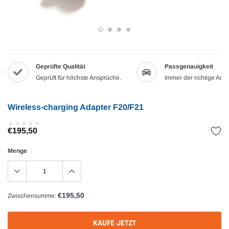
Geprüfte Qualität
Passgenauigkeit
Geprüft für höchste Ansprüche.
Immer der richtige Artik
Wireless-charging Adapter F20/F21
★
★
★
★
★
★
★
★
★
★
€195,50
Menge
€195,50
Zwischensumme:
KAUFE JETZT