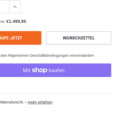
€1.499,95
me:
AUFE JETZT
WUNSCHZETTEL
t den Allgemeinen Geschäftsbedingungen einverstanden
iderrufsrecht –
mehr erfahren