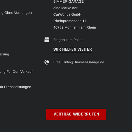
BIMMER-GARAGE
eine Marke der
g Ohne Vorherigen
CarWorlds GmbH
Rheinpromenade 11
40789 Monheim am Rhein
Fragen zum Paket
WIR HELFEN WEITER
lärung
Email: Info@Bimmer-Garage.de
ung Für Den Verkauf
Für Dienstleistungen
VERTRAG WIDERRUFEN