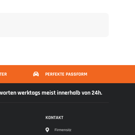
TER
PERFEKTE PASSFORM
tworten werktags meist innerhalb von 24h.
KONTAKT
Firmensitz