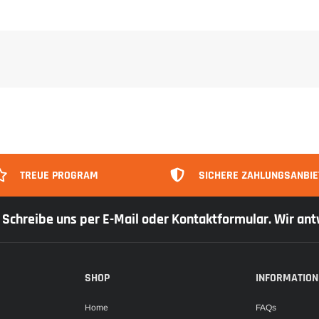
TREUE PROGRAM
SICHERE ZAHLUNGSANBIE
r: Schreibe uns per E-Mail oder Kontaktformular. Wir an
SHOP
INFORMATION
Home
FAQs