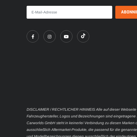
DISCLAIMER / RECHTLICHER HINWEIS Alle auf dieser Webseite
Fahrzeughersteller, Logos und Bezeichnungen sind eingetragene 
Carworlds GmbH steht in keinerlei Verbindung zu diesen Marken 
ausschließlich Aftermarket-Produkte, die passend für die genan
und Modellbezeichnungen dienen ausschließlich der eindeutigen Z