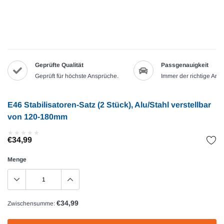
Geprüfte Qualität
Passgenauigkeit
Geprüft für höchste Ansprüche.
Immer der richtige Artik
E46 Stabilisatoren-Satz (2 Stück), Alu/Stahl verstellbar
von 120-180mm
★
★
★
★
★
★
★
★
★
★
€34,99
Menge
€34,99
Zwischensumme: