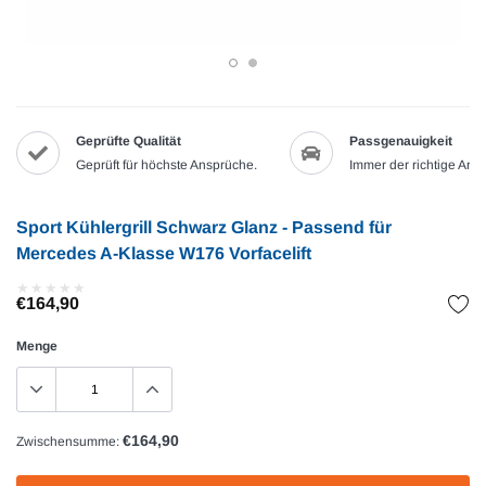
Geprüfte Qualität
Passgenauigkeit
Geprüft für höchste Ansprüche.
Immer der richtige Artik
Sport Kühlergrill Schwarz Glanz - Passend für
Mercedes A-Klasse W176 Vorfacelift
★
★
★
★
★
★
★
★
★
★
€164,90
Menge
€164,90
Zwischensumme: