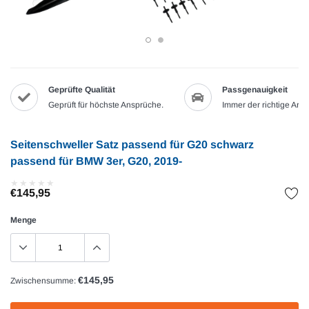
Geprüfte Qualität
Passgenauigkeit
Geprüft für höchste Ansprüche.
Immer der richtige Artik
Seitenschweller Satz passend für G20 schwarz
passend für BMW 3er, G20, 2019-
★
★
★
★
★
★
★
★
★
★
€145,95
Menge
€145,95
Zwischensumme: