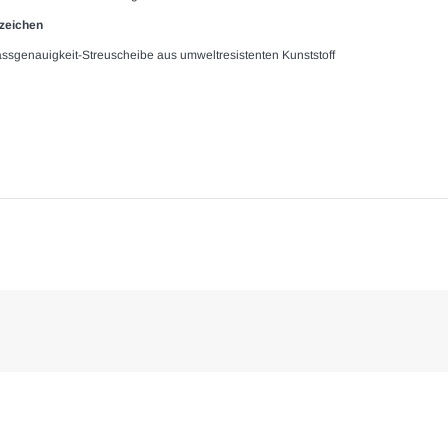
fzeichen
 Passgenauigkeit-Streuscheibe aus umweltresistenten Kunststoff