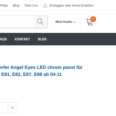
FAQs
Blog
Über Uns
Einloggen
oder
Konto Erstellen
0
Mein Konto
FAQS
KONTAKT
BLOG
rfer Angel Eyes LED chrom passt für
E81, E82, E87, E88 ab 04-11