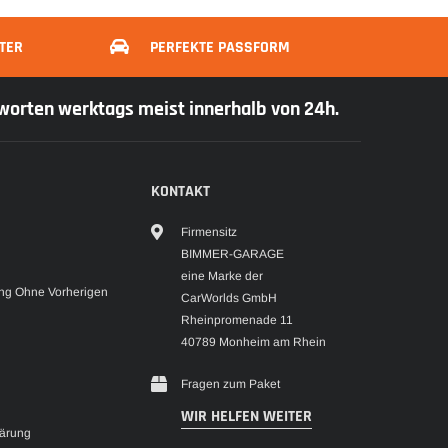
TER
PERFEKTE PASSFORM
tworten werktags meist innerhalb von 24h.
KONTAKT
Firmensitz
BIMMER-GARAGE
eine Marke der
g Ohne Vorherigen
CarWorlds GmbH
Rheinpromenade 11
40789 Monheim am Rhein
Fragen zum Paket
WIR HELFEN WEITER
lärung