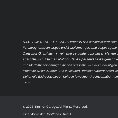
DISCLAIMER / RECHTLICHER HINWEIS Alle auf dieser Webseite
Fahrzeughersteller, Logos und Bezeichnungen sind eingetragene 
Carworlds GmbH steht in keinerlei Verbindung zu diesen Marken 
ausschließlich Aftermarket-Produkte, die passend für die genan
und Modellbezeichnungen dienen ausschließlich der eindeutigen Z
Produkte für die Kunden. Die jeweiligen Hersteller übernehmen kei
Seite. Alle Bildrechte liegen bei den jeweiligen Rechteinhabern u
genutzt.
© 2026 Bimmer-Garage. All Rights Reserved.
Eine Marke der CarWorlds GmbH