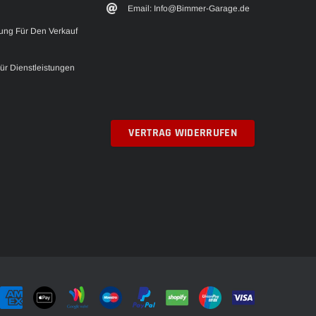
Email: Info@Bimmer-Garage.de
ung Für Den Verkauf
Für Dienstleistungen
VERTRAG WIDERRUFEN