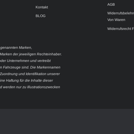
AGB
Kontakt
Widerrufsbelehr
BLOG
Von Waren
Widerrufsrecht 
 genannten Marken,
Marken der jeweiligen Rechteinhaber.
oder Unternehmen und vertreibt
nten Fahrzeuge sind. Die Markennamen
uordnung und Identifikation unserer
ne Haftung für die Inhalte dieser
nd werden nur zu Illustrationszwecken