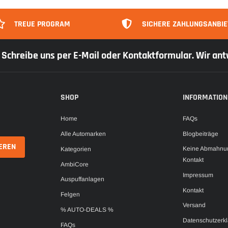
TREUE PROGRAM
SICHERE ZAHLUNGSANBIE
r: Schreibe uns per E-Mail oder Kontaktformular. Wir an
SHOP
INFORMATION
Home
FAQs
Alle Automarken
Blogbeiträge
Keine Abmahnun
Kategorien
Kontakt
AmbiCore
Impressum
Auspuffanlagen
Kontakt
Felgen
Versand
% AUTO-DEALS %
Datenschutzerk
FAQs