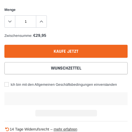
Menge
€29,95
Zwischensumme:
KAUFE JETZT
WUNSCHZETTEL
Ich bin mit den Allgemeinen Geschäftsbedingungen einverstanden
Produkt
14 Tage Widerrufsrecht –
mehr erfahren
wird