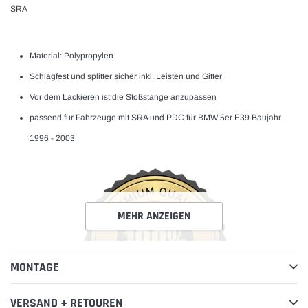
SRA
Material: Polypropylen
Schlagfest und splitter sicher inkl. Leisten und Gitter
Vor dem Lackieren ist die Stoßstange anzupassen
passend für Fahrzeuge mit SRA und PDC für BMW 5er E39 Baujahr
1996 - 2003
MEHR ANZEIGEN
MONTAGE
VERSAND + RETOUREN