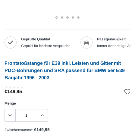
Geprüfte Qualität
Passgenauigkeit
Geprüft für höchste Ansprüche.
Immer der richtige Artik
Frontstoßstange für E39 inkl. Leisten und Gitter mit
PDC-Bohrungen und SRA passend für BMW 5er E39
Baujahr 1996 - 2003
★
★
★
★
★
★
★
★
★
★
€149,95
Menge
€149,95
Zwischensumme: