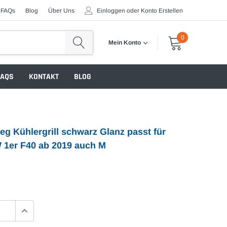
FAQs
Blog
Über Uns
Einloggen
oder
Konto Erstellen
0
Mein Konto
FAQS
KONTAKT
BLOG
eg Kühlergrill schwarz Glanz passt für
 1er F40 ab 2019 auch M