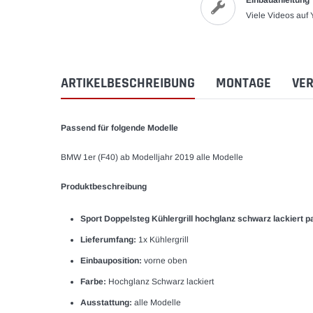
Einbauanleitung
Viele Videos auf
ARTIKELBESCHREIBUNG
MONTAGE
VER
Passend für folgende Modelle
BMW 1er (F40) ab Modelljahr 2019 alle Modelle
Produktbeschreibung
Sport Doppelsteg Kühlergrill hochglanz schwarz lackiert p
Lieferumfang:
1x Kühlergrill
Einbauposition:
vorne oben
Farbe:
Hochglanz Schwarz lackiert
Ausstattung:
alle Modelle