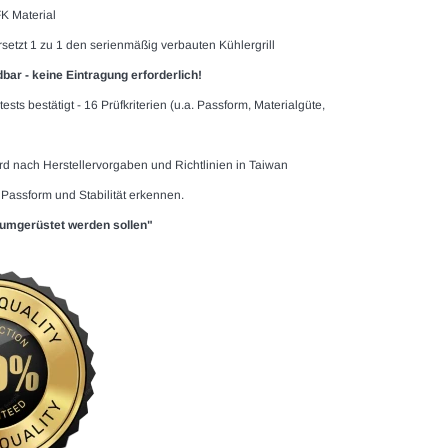
FK Material
etzt 1 zu 1 den serienmäßig verbauten Kühlergrill
bar - keine Eintragung erforderlich!
 bestätigt - 16 Prüfkriterien (u.a. Passform, Materialgüte,
wird nach Herstellervorgaben und Richtlinien in Taiwan
 Passform und Stabilität erkennen.
n umgerüstet werden sollen"