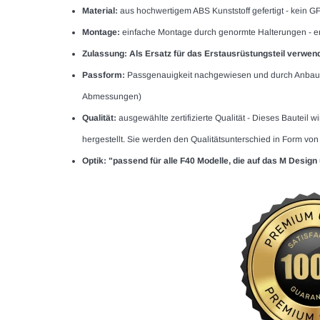
Material:
aus hochwertigem ABS Kunststoff gefertigt - kein G
Montage:
einfache Montage durch genormte Halterungen - ers
Zulassung: Als Ersatz für das Erstausrüstungsteil verwend
Passform:
Passgenauigkeit nachgewiesen und durch Anbautests
Abmessungen)
Qualität:
ausgewählte zertifizierte Qualität - Dieses Bauteil 
hergestellt. Sie werden den Qualitätsunterschied in Form von
Optik: "passend für alle F40 Modelle, die auf das M Desig