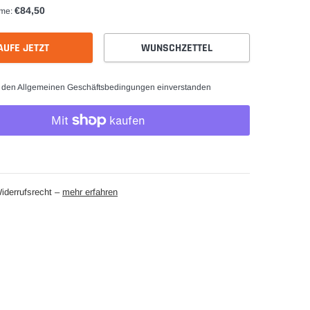
€84,50
me:
AUFE JETZT
WUNSCHZETTEL
t den Allgemeinen Geschäftsbedingungen einverstanden
iderrufsrecht –
mehr erfahren