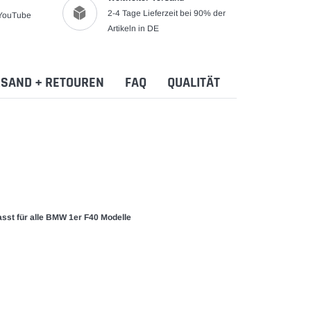
2-4 Tage Lieferzeit bei 90% der
 YouTube
Artikeln in DE
SAND + RETOUREN
FAQ
QUALITÄT
asst für alle BMW 1er F40 Modelle