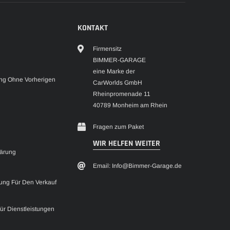
KONTAKT
Firmensitz
BIMMER-GARAGE
eine Marke der
g Ohne Vorherigen
CarWorlds GmbH
Rheinpromenade 11
40789 Monheim am Rhein
Fragen zum Paket
WIR HELFEN WEITER
lärung
Email: Info@Bimmer-Garage.de
ung Für Den Verkauf
Für Dienstleistungen