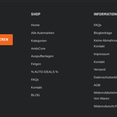
SHOP
INFORMATION
Home
FAQs
Alle Automarken
Blogbeiträge
Keine Abmahnun
Kategorien
Kontakt
AmbiCore
Impressum
Auspuffanlagen
Kontakt
Felgen
Versand
% AUTO-DEALS %
Datenschutzerk
FAQs
AGB
Kontakt
Widerrufsbelehr
BLOG
Von Waren
Widerrufsrecht 