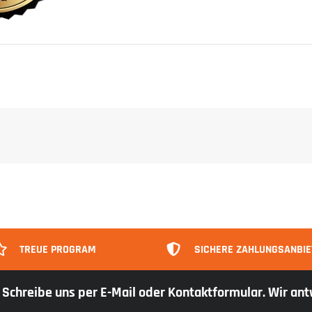
TREUE PROGRAM
SICHERE ZAHLUNGSANBIE
r: Schreibe uns per E-Mail oder Kontaktformular. Wir an