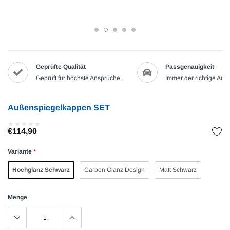
Geprüfte Qualität
Passgenauigkeit
Geprüft für höchste Ansprüche.
Immer der richtige Artik
Außenspiegelkappen SET
★
★
★
★
★
★
★
★
★
★
€114,90
Variante
*
Hochglanz Schwarz
Carbon Glanz Design
Matt Schwarz
Menge