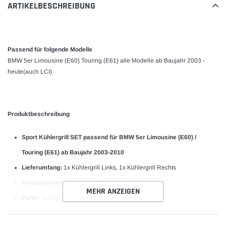
ARTIKELBESCHREIBUNG
Passend für folgende Modelle
BMW 5er Limousine (E60) Touring (E61) alle Modelle ab Baujahr 2003 -
heute(auch LCI)
Produktbeschreibung
Sport Kühlergrill SET passend für BMW 5er Limousine (E60) /
Touring (E61) ab Baujahr 2003-2010
Lieferumfang:
1x Kühlergrill Links, 1x Kühlergrill Rechts
Einbauposition:
vorne, Stoßfänger
MEHR ANZEIGEN
Farbe:
hochglanz Schwarz
Ausstattung:
Sport Design - 11 Streben