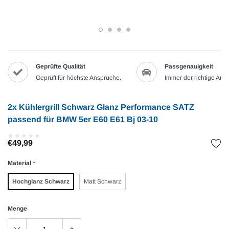
Geprüfte Qualität
Passgenauigkeit
Geprüft für höchste Ansprüche.
Immer der richtige Artik
2x Kühlergrill Schwarz Glanz Performance SATZ
passend für BMW 5er E60 E61 Bj 03-10
★
★
★
★
★
★
★
★
★
★
€49,99
Material
*
Hochglanz Schwarz
Matt Schwarz
Menge