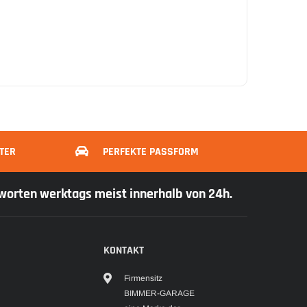
TER
PERFEKTE PASSFORM
tworten werktags meist innerhalb von 24h.
KONTAKT
Firmensitz
BIMMER-GARAGE