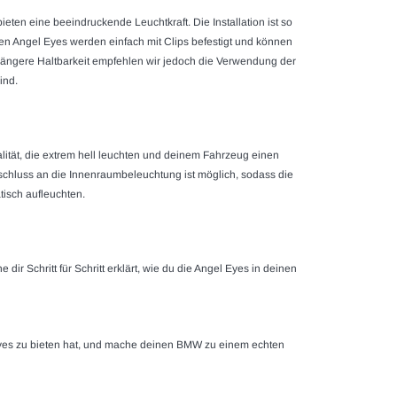
ten eine beeindruckende Leuchtkraft. Die Installation ist so
gen
Angel Eyes
werden einfach mit Clips befestigt und können
 längere Haltbarkeit empfehlen wir jedoch die Verwendung der
ind.
ität, die extrem hell leuchten und deinem Fahrzeug einen
chluss an die Innenraumbeleuchtung ist möglich, sodass die
isch aufleuchten.
dir Schritt für Schritt erklärt, wie du die
Angel Eyes
in deinen
yes
zu bieten hat,
und mache deinen BMW zu einem echten