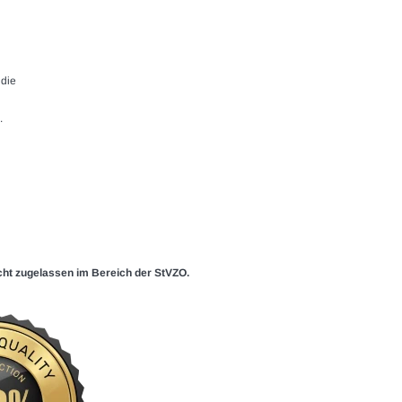
 die
.
icht zugelassen im Bereich der StVZO.