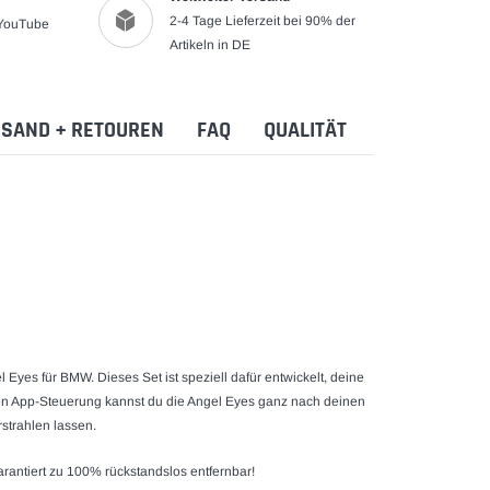
2-4 Tage Lieferzeit bei 90% der
 YouTube
Artikeln in DE
SAND + RETOUREN
FAQ
QUALITÄT
l Eyes für BMW
. Dieses Set ist speziell dafür entwickelt, deine
en App-Steuerung kannst du die
Angel Eyes
ganz nach deinen
strahlen lassen.
garantiert zu 100% rückstandslos entfernbar!