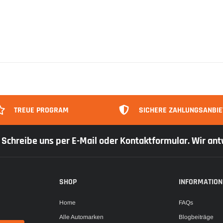
TREUE PROGRAM
SICHERE ZAHLUNGSANBIE
r: Schreibe uns per E-Mail oder Kontaktformular. Wir an
SHOP
INFORMATION
Home
FAQs
Alle Automarken
Blogbeiträge