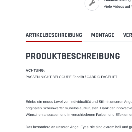
Einbauanleitung
Viele Videos auf
ARTIKELBESCHREIBUNG
MONTAGE
VER
PRODUKTBESCHREIBUNG
ACHTUNG:
PASSEN NICHT BEI COUPE Facelift / CABRIO FACELIFT
Erlebe ein neues Level von Individualität und Stil mit unseren
Ange
originalen Scheinwerfer mühelos aufzurüsten. Dank der innovativ
Wünschen anpassen und in verschiedenen Farben und Effekten er
Das besondere an unseren
Angel Eyes
: sie sind extrem hell und 