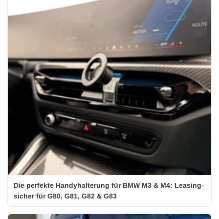
Die perfekte Handyhalterung für BMW M3 & M4: Leasing-
sicher für G80, G81, G82 & G83