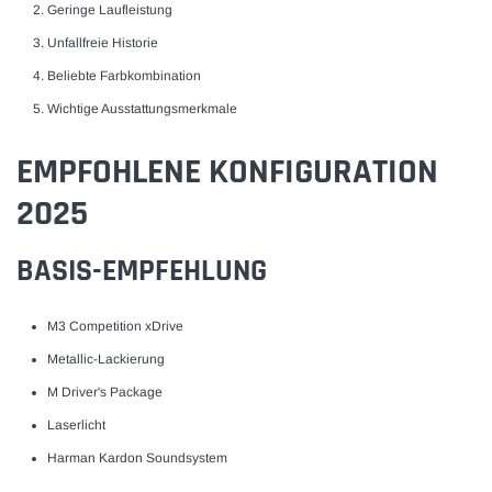
Geringe Laufleistung
Unfallfreie Historie
Beliebte Farbkombination
Wichtige Ausstattungsmerkmale
EMPFOHLENE KONFIGURATION
2025
BASIS-EMPFEHLUNG
M3 Competition xDrive
Metallic-Lackierung
M Driver's Package
Laserlicht
Harman Kardon Soundsystem