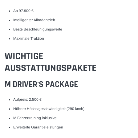
Ab 97.900 €
Intelligenter Allradantrieb
Beste Beschleunigungswerte
Maximale Traktion
WICHTIGE
AUSSTATTUNGSPAKETE
M DRIVER'S PACKAGE
Aufpreis: 2.500 €
Höhere Höchstgeschwindigkeit (290 km/h)
M Fahrertraining inklusive
Erweiterte Garantieleistungen