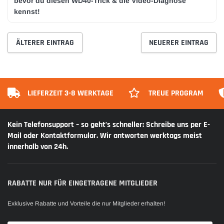
bevor du diesen WD40-Trick & die Video-Diagnose
kennst!
ÄLTERER EINTRAG
NEUERER EINTRAG
LIEFERZEIT 3-8 WERKTAGE
TREUE PROGRAM
Kein Telefonsupport – so geht’s schneller: Schreibe uns per E-
Mail oder Kontaktformular. Wir antworten werktags meist
innerhalb von 24h.
RABATTE NUR FÜR EINGETRAGENE MITGLIEDER
Exklusive Rabatte und Vorteile die nur Mitglieder erhalten!