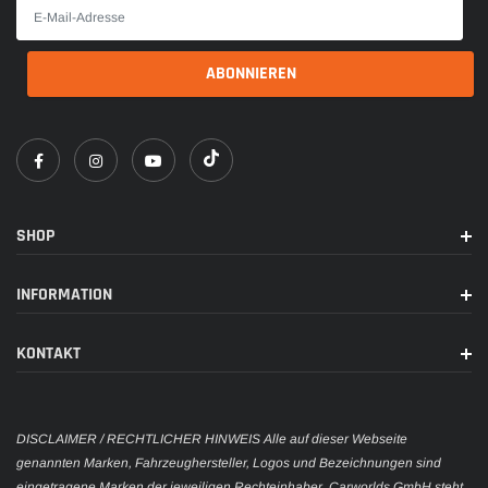
SHOP
INFORMATION
KONTAKT
DISCLAIMER / RECHTLICHER HINWEIS Alle auf dieser Webseite
genannten Marken, Fahrzeughersteller, Logos und Bezeichnungen sind
eingetragene Marken der jeweiligen Rechteinhaber. Carworlds GmbH steht